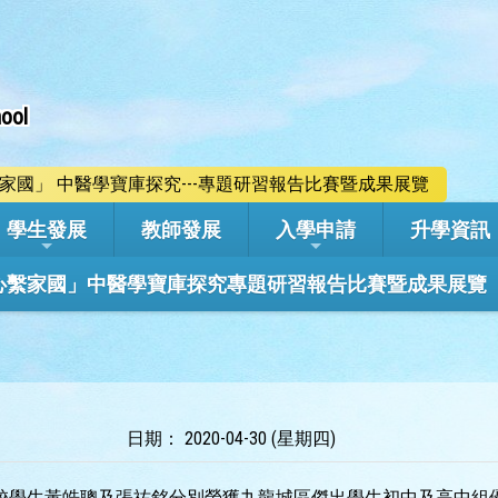
ool
心繫家國」 中醫學寶庫探究---專題研習報告比賽暨成果展覽
學生發展
教師發展
入學申請
升學資訊
學年「心繫家國」中醫學寶庫探究專題研習報告比賽暨成果展覽
日期： 2020-04-30 (星期四)
 本校學生黃皓聰及張祐銘分別榮獲九龍城區傑出學生初中及高中組