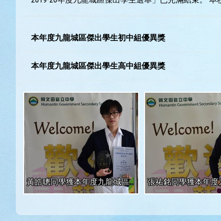
本年度九龍城區傑出學生初中組優異獎
本年度九龍城區傑出學生高中組優異獎
黃皓聰同學獲本年度九龍城區傑出學生初中組優異獎