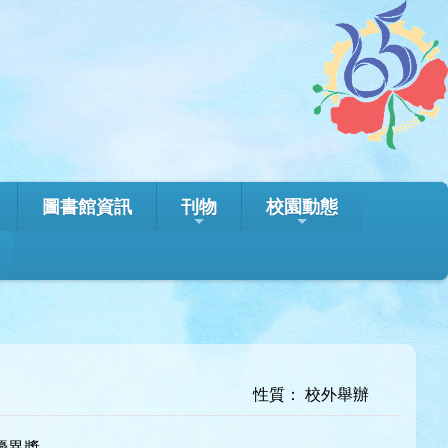
圖書館資訊
刊物
校園動態
性質： 校外舉辦
優異獎。